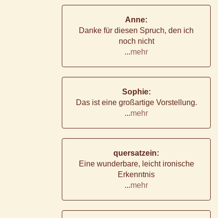
Anne:
Danke für diesen Spruch, den ich
noch nicht
...
mehr
Sophie:
Das ist eine großartige Vorstellung.
...
mehr
quersatzein:
Eine wunderbare, leicht ironische
Erkenntnis
...
mehr