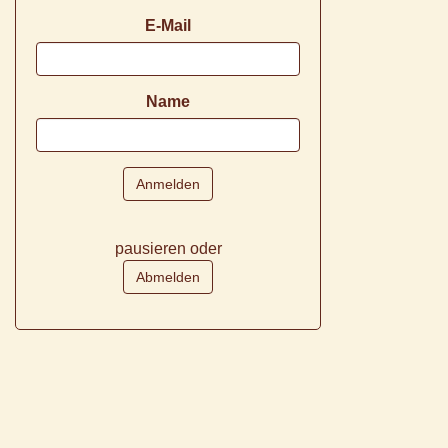
E-Mail
Name
pausieren oder