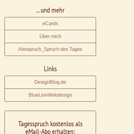
... und mehr
eCards
Über mich
Abospruch_Spruch des Tages
Links
DesignBlog.de
BlueLionWebdesign
Tagesspruch kostenlos als
eMail-Abo erhalten: