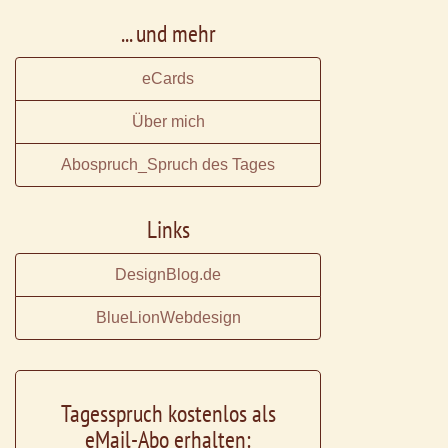
... und mehr
eCards
Über mich
Abospruch_Spruch des Tages
Links
DesignBlog.de
BlueLionWebdesign
Tagesspruch kostenlos als
eMail-Abo erhalten: