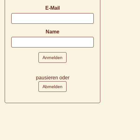
E-Mail
Name
pausieren oder