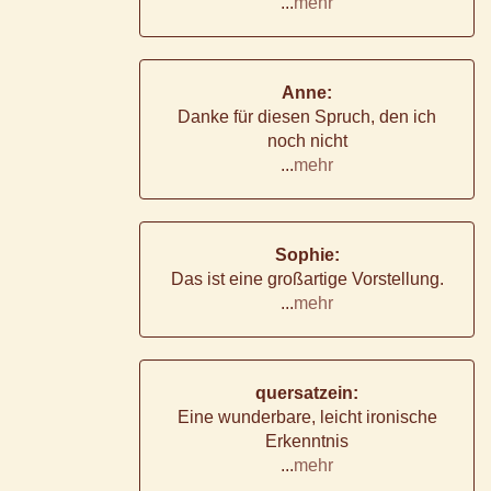
...
mehr
Anne:
Danke für diesen Spruch, den ich
noch nicht
...
mehr
Sophie:
Das ist eine großartige Vorstellung.
...
mehr
quersatzein:
Eine wunderbare, leicht ironische
Erkenntnis
...
mehr