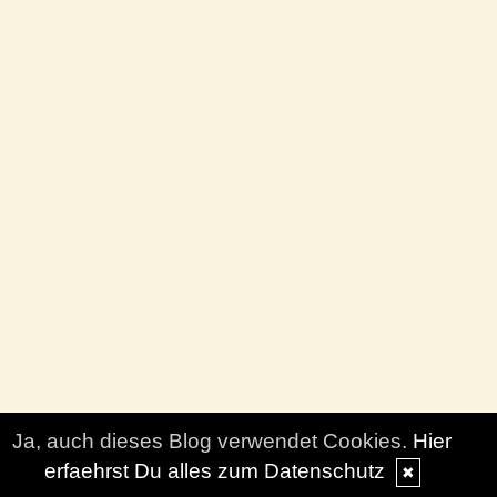
Ja, auch dieses Blog verwendet Cookies.
Hier
erfaehrst Du alles zum Datenschutz
✖