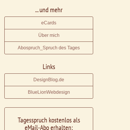
... und mehr
eCards
Über mich
Abospruch_Spruch des Tages
Links
DesignBlog.de
BlueLionWebdesign
Tagesspruch kostenlos als
eMail-Abo erhalten: