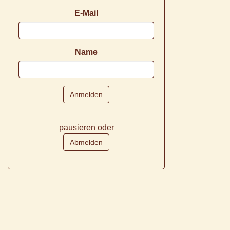
E-Mail
Name
pausieren oder