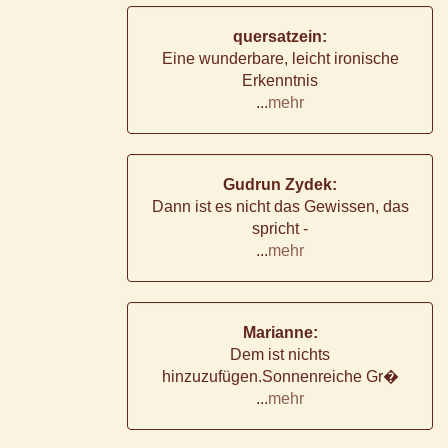
quersatzein:
Eine wunderbare, leicht ironische
Erkenntnis
...
mehr
Gudrun Zydek:
Dann ist es nicht das Gewissen, das
spricht -
...
mehr
Marianne:
Dem ist nichts
hinzuzufügen.Sonnenreiche Gr�
...
mehr