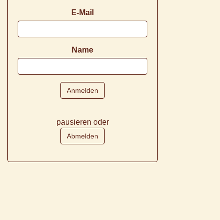
E-Mail
Name
pausieren oder