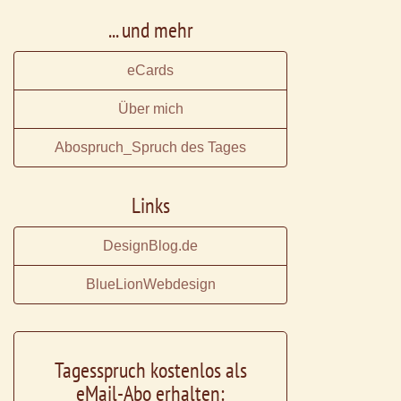
... und mehr
eCards
Über mich
Abospruch_Spruch des Tages
Links
DesignBlog.de
BlueLionWebdesign
Tagesspruch kostenlos als
eMail-Abo erhalten: