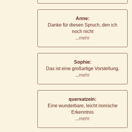
Anne:
Danke für diesen Spruch, den ich
noch nicht
...
mehr
Sophie:
Das ist eine großartige Vorstellung.
...
mehr
quersatzein:
Eine wunderbare, leicht ironische
Erkenntnis
...
mehr