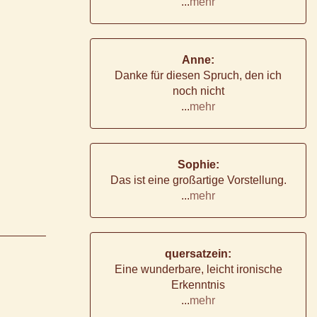
...
mehr
Anne:
Danke für diesen Spruch, den ich
noch nicht
...
mehr
Sophie:
Das ist eine großartige Vorstellung.
...
mehr
quersatzein:
Eine wunderbare, leicht ironische
Erkenntnis
...
mehr