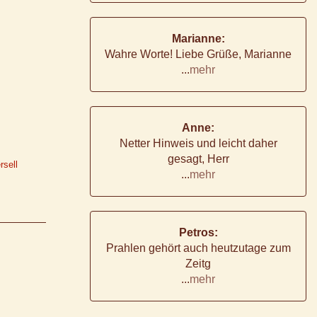
Marianne:
Wahre Worte! Liebe Grüße, Marianne
...
mehr
Anne:
Netter Hinweis und leicht daher
gesagt, Herr
rsell
...
mehr
Petros:
Prahlen gehört auch heutzutage zum
Zeitg
...
mehr