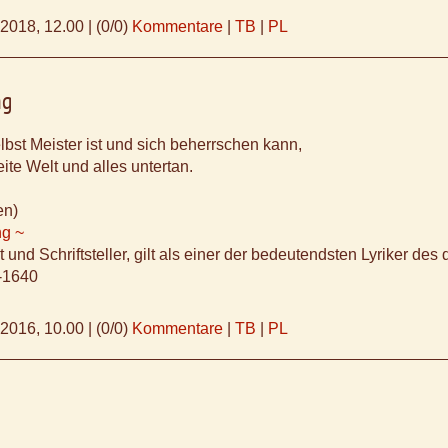
.2018, 12.00
|
(0/0)
Kommentare
|
TB
|
PL
ng
lbst Meister ist und sich beherrschen kann,
ite Welt und alles untertan.
en)
ng ~
 und Schriftsteller, gilt als einer der bedeutendsten Lyriker des
-1640
.2016, 10.00
|
(0/0)
Kommentare
|
TB
|
PL