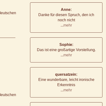
Anne:
 deutschen
Danke für diesen Spruch, den ich
noch nicht
...
mehr
Sophie:
Das ist eine großartige Vorstellung.
...
mehr
quersatzein:
Eine wunderbare, leicht ironische
Erkenntnis
...
mehr
 deutschen