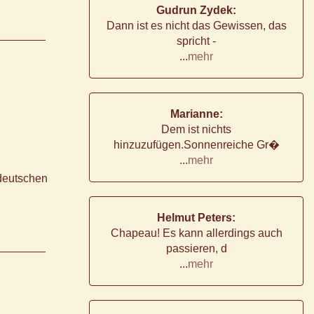
Gudrun Zydek:
Dann ist es nicht das Gewissen, das
spricht -
...
mehr
Marianne:
Dem ist nichts
hinzuzufügen.Sonnenreiche Gr�
...
mehr
 deutschen
Helmut Peters:
Chapeau! Es kann allerdings auch
passieren, d
...
mehr