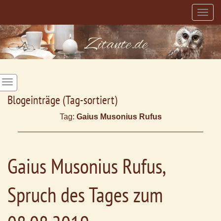
Togg
navig
Blogeinträge (Tag-sortiert)
Tag:
Gaius Musonius Rufus
Gaius Musonius Rufus,
Spruch des Tages zum