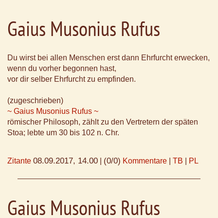
Gaius Musonius Rufus
Du wirst bei allen Menschen erst dann Ehrfurcht erwecken,
wenn du vorher begonnen hast,
vor dir selber Ehrfurcht zu empfinden.
(zugeschrieben)
~ Gaius Musonius Rufus ~
römischer Philosoph, zählt zu den Vertretern der späten
Stoa; lebte um 30 bis 102 n. Chr.
08.09.2017, 14.00
(0/0)
Zitante
|
Kommentare
|
TB
|
PL
Gaius Musonius Rufus