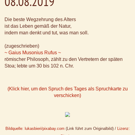
08.08.2019
Die beste Wegzehrung des Alters
ist das Leben gemäß der Natur,
indem man denkt und tut, was man soll.
(zugeschrieben)
~ Gaius Musonius Rufus ~
römischer Philosoph, zählt zu den Vertretern der späten
Stoa; lebte um 30 bis 102 n. Chr.
(Klick hier, um den Spruch des Tages als Spruchkarte zu
verschicken)
Bildquelle: lukasbieri/pixabay.com
(Link führt zum Originalbild) /
Lizenz: