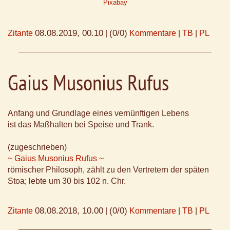
Pixabay
08.08.2019, 00.10
(0/0)
Zitante
|
Kommentare
|
TB
|
PL
Gaius Musonius Rufus
Anfang und Grundlage eines vernünftigen Lebens
ist das Maßhalten bei Speise und Trank.
(zugeschrieben)
~ Gaius Musonius Rufus ~
römischer Philosoph, zählt zu den Vertretern der späten
Stoa; lebte um 30 bis 102 n. Chr.
08.08.2018, 10.00
(0/0)
Zitante
|
Kommentare
|
TB
|
PL