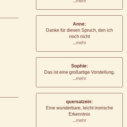
...
mehr
Anne:
Danke für diesen Spruch, den ich
noch nicht
...
mehr
Sophie:
Das ist eine großartige Vorstellung.
...
mehr
quersatzein:
Eine wunderbare, leicht ironische
Erkenntnis
...
mehr