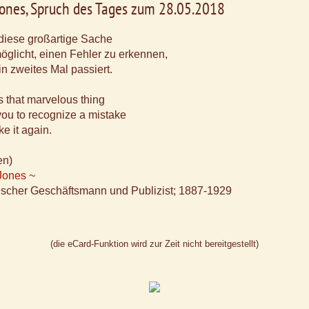
 Jones, Spruch des Tages zum 28.05.2018
 diese großartige Sache
möglicht, einen Fehler zu erkennen,
in zweites Mal passiert.
s that marvelous thing
you to recognize a mistake
e it again.
en)
 Jones ~
scher Geschäftsmann und Publizist; 1887-1929
(die eCard-Funktion wird zur Zeit nicht bereitgestellt)