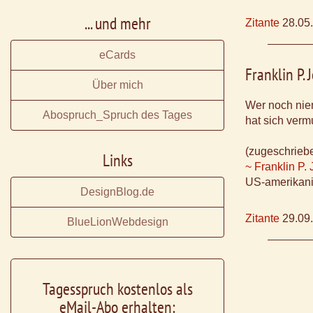
... und mehr
Zitante
28.05
eCards
Franklin P. 
Über mich
Wer noch nie
Abospruch_Spruch des Tages
hat sich verm
(zugeschrieb
Links
~ Franklin P.
US-amerikani
DesignBlog.de
Zitante
29.09
BlueLionWebdesign
Tagesspruch kostenlos als
eMail-Abo erhalten: