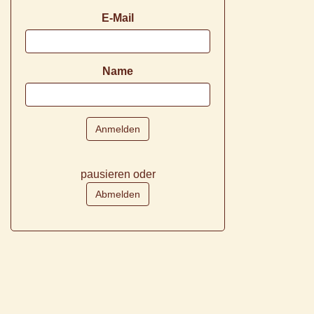
E-Mail
Name
pausieren oder