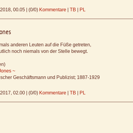
.2018, 00.05
|
(0/0)
Kommentare
|
TB
|
PL
Jones
mals anderen Leuten auf die Füße getreten,
utlich noch niemals von der Stelle bewegt.
en)
 Jones ~
scher Geschäftsmann und Publizist; 1887-1929
.2017, 02.00
|
(0/0)
Kommentare
|
TB
|
PL