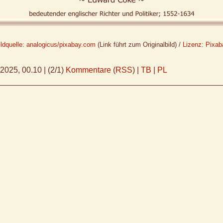
ildquelle: analogicus/pixabay.com
(Link führt zum Originalbild) /
Lizenz: Pixab
.2025, 00.10
|
(2/1)
Kommentare
(
RSS
) |
TB
|
PL