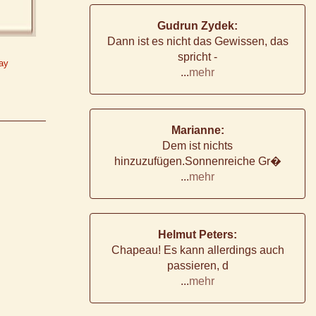
Gudrun Zydek:
Dann ist es nicht das Gewissen, das
spricht -
ay
...
mehr
Marianne:
Dem ist nichts
hinzuzufügen.Sonnenreiche Gr�
...
mehr
Helmut Peters:
Chapeau! Es kann allerdings auch
passieren, d
...
mehr