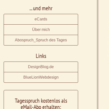
... und mehr
eCards
Über mich
Abospruch_Spruch des Tages
Links
DesignBlog.de
BlueLionWebdesign
Tagesspruch kostenlos als
eMail-Abo erhalten: