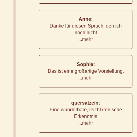
Anne:
Danke für diesen Spruch, den ich
noch nicht
...
mehr
Sophie:
Das ist eine großartige Vorstellung.
...
mehr
quersatzein:
Eine wunderbare, leicht ironische
Erkenntnis
...
mehr