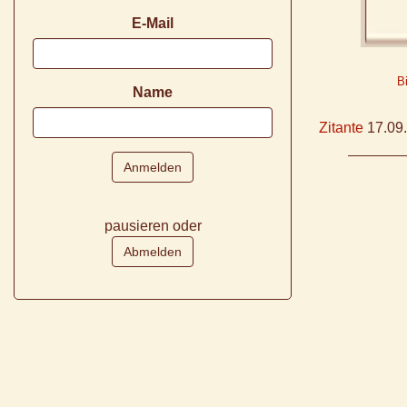
E-Mail
B
Name
Zitante
17.09
pausieren oder