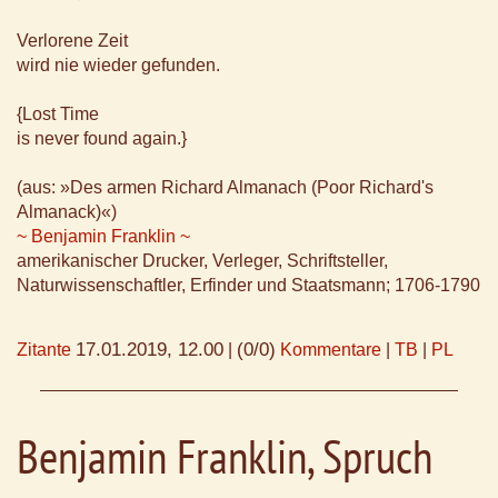
Verlorene Zeit
wird nie wieder gefunden.
{Lost Time
is never found again.}
(aus: »Des armen Richard Almanach (Poor Richard's
Almanack)«)
~ Benjamin Franklin ~
amerikanischer Drucker, Verleger, Schriftsteller,
Naturwissenschaftler, Erfinder und Staatsmann; 1706-1790
17.01.2019, 12.00
(0/0)
Zitante
|
Kommentare
|
TB
|
PL
Benjamin Franklin, Spruch