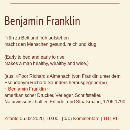
Benjamin Franklin
Früh zu Bett und früh aufstehen
macht den Menschen gesund, reich und klug.
{Early to bed and early to rise
makes a man healthy, wealthy and wise.}
(aus: »Poor Richard's Almanach (von Franklin unter dem
Pseudonym Richard Saunders herausgegeben)«)
~ Benjamin Franklin ~
amerikanischer Drucker, Verleger, Schriftsteller,
Naturwissenschaftler, Erfinder und Staatsmann; 1706-1790
05.02.2020, 10.00
(0/0)
Zitante
|
Kommentare
|
TB
|
PL