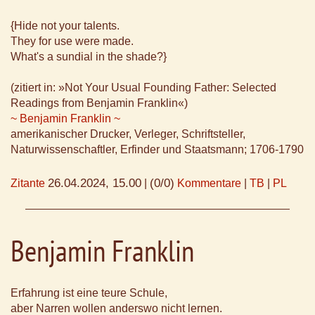
{Hide not your talents.
They for use were made.
What's a sundial in the shade?}
(zitiert in: »Not Your Usual Founding Father: Selected
Readings from Benjamin Franklin«)
~ Benjamin Franklin ~
amerikanischer Drucker, Verleger, Schriftsteller,
Naturwissenschaftler, Erfinder und Staatsmann; 1706-1790
26.04.2024, 15.00
(0/0)
Zitante
|
Kommentare
|
TB
|
PL
Benjamin Franklin
Erfahrung ist eine teure Schule,
aber Narren wollen anderswo nicht lernen.