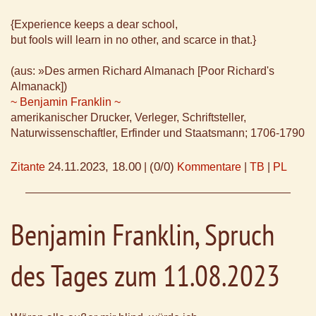
{Experience keeps a dear school,
but fools will learn in no other, and scarce in that.}
(aus: »Des armen Richard Almanach [Poor Richard's
Almanack])
~ Benjamin Franklin ~
amerikanischer Drucker, Verleger, Schriftsteller,
Naturwissenschaftler, Erfinder und Staatsmann; 1706-1790
24.11.2023, 18.00
(0/0)
Zitante
|
Kommentare
|
TB
|
PL
Benjamin Franklin, Spruch
des Tages zum 11.08.2023