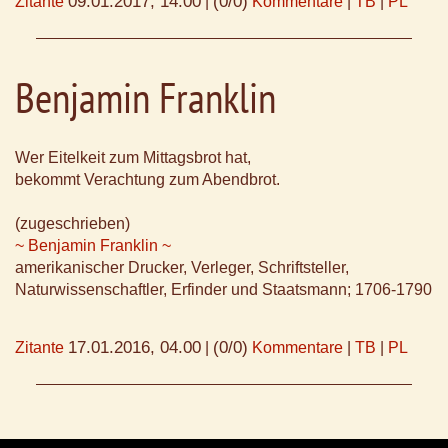
09.01.2017, 14.00
(0/0)
Zitante
|
Kommentare
|
TB
|
PL
Benjamin Franklin
Wer Eitelkeit zum Mittagsbrot hat,
bekommt Verachtung zum Abendbrot.
(zugeschrieben)
~ Benjamin Franklin ~
amerikanischer Drucker, Verleger, Schriftsteller,
Naturwissenschaftler, Erfinder und Staatsmann; 1706-1790
17.01.2016, 04.00
(0/0)
Zitante
|
Kommentare
|
TB
|
PL