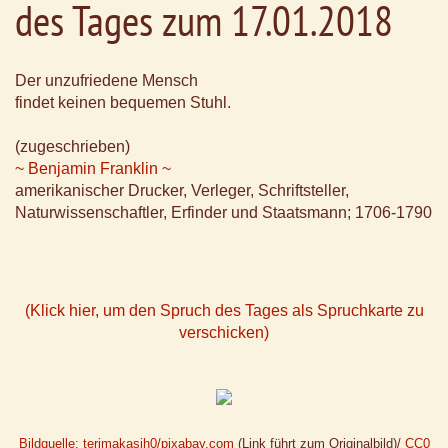
des Tages zum 17.01.2018
Der unzufriedene Mensch
findet keinen bequemen Stuhl.
(zugeschrieben)
~ Benjamin Franklin ~
amerikanischer Drucker, Verleger, Schriftsteller,
Naturwissenschaftler, Erfinder und Staatsmann; 1706-1790
(Klick hier, um den Spruch des Tages als Spruchkarte zu
verschicken)
Bildquelle: terimakasih0/pixabay.com
(Link führt zum Originalbild)/
CC0