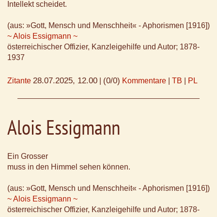
Intellekt scheidet.
(aus: »Gott, Mensch und Menschheit« - Aphorismen [1916])
~ Alois Essigmann ~
österreichischer Offizier, Kanzleigehilfe und Autor; 1878-
1937
28.07.2025, 12.00
(0/0)
Zitante
|
Kommentare
|
TB
|
PL
Alois Essigmann
Ein Grosser
muss in den Himmel sehen können.
(aus: »Gott, Mensch und Menschheit« - Aphorismen [1916])
~ Alois Essigmann ~
österreichischer Offizier, Kanzleigehilfe und Autor; 1878-