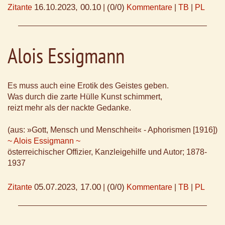
16.10.2023, 00.10
(0/0)
Zitante
|
Kommentare
|
TB
|
PL
Alois Essigmann
Es muss auch eine Erotik des Geistes geben.
Was durch die zarte Hülle Kunst schimmert,
reizt mehr als der nackte Gedanke.
(aus: »Gott, Mensch und Menschheit« - Aphorismen [1916])
~ Alois Essigmann ~
österreichischer Offizier, Kanzleigehilfe und Autor; 1878-
1937
05.07.2023, 17.00
(0/0)
Zitante
|
Kommentare
|
TB
|
PL