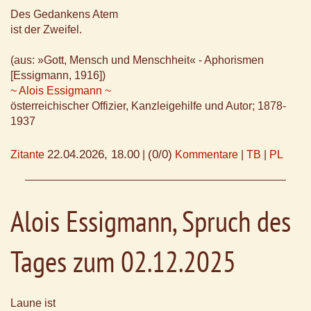
Des Gedankens Atem
ist der Zweifel.
(aus: »Gott, Mensch und Menschheit« - Aphorismen
[Essigmann, 1916])
~ Alois Essigmann ~
österreichischer Offizier, Kanzleigehilfe und Autor; 1878-
1937
22.04.2026, 18.00
(0/0)
Zitante
|
Kommentare
|
TB
|
PL
Alois Essigmann, Spruch des
Tages zum 02.12.2025
Laune ist