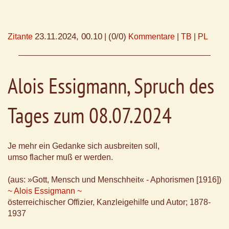
23.11.2024, 00.10
(0/0)
Zitante
|
Kommentare
|
TB
|
PL
Alois Essigmann, Spruch des
Tages zum 08.07.2024
Je mehr ein Gedanke sich ausbreiten soll,
umso flacher muß er werden.
(aus: »Gott, Mensch und Menschheit« - Aphorismen [1916])
~ Alois Essigmann ~
österreichischer Offizier, Kanzleigehilfe und Autor; 1878-
1937