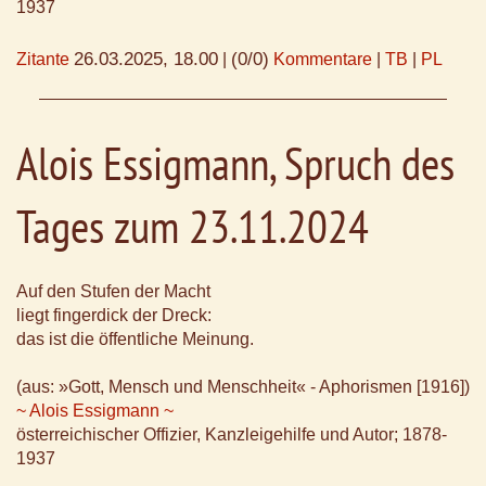
1937
26.03.2025, 18.00
(0/0)
Zitante
|
Kommentare
|
TB
|
PL
Alois Essigmann, Spruch des
Tages zum 23.11.2024
Auf den Stufen der Macht
liegt fingerdick der Dreck:
das ist die öffentliche Meinung.
(aus: »Gott, Mensch und Menschheit« - Aphorismen [1916])
~ Alois Essigmann ~
österreichischer Offizier, Kanzleigehilfe und Autor; 1878-
1937