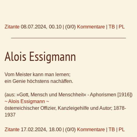
08.07.2024, 00.10
(0/0)
Zitante
|
Kommentare
|
TB
|
PL
Alois Essigmann
Vom Meister kann man lernen;
ein Genie höchstens nachäffen.
(aus: »Gott, Mensch und Menschheit« - Aphorismen [1916])
~ Alois Essigmann ~
österreichischer Offizier, Kanzleigehilfe und Autor; 1878-
1937
17.02.2024, 18.00
(0/0)
Zitante
|
Kommentare
|
TB
|
PL