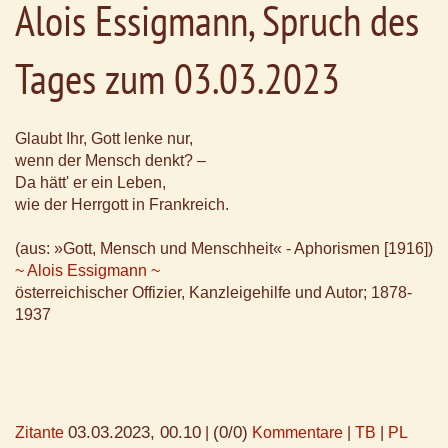
Alois Essigmann, Spruch des
Tages zum 03.03.2023
Glaubt Ihr, Gott lenke nur,
wenn der Mensch denkt? –
Da hätt' er ein Leben,
wie der Herrgott in Frankreich.
(aus: »Gott, Mensch und Menschheit« - Aphorismen [1916])
~ Alois Essigmann ~
österreichischer Offizier, Kanzleigehilfe und Autor; 1878-
1937
03.03.2023, 00.10
(0/0)
Zitante
|
Kommentare
|
TB
|
PL