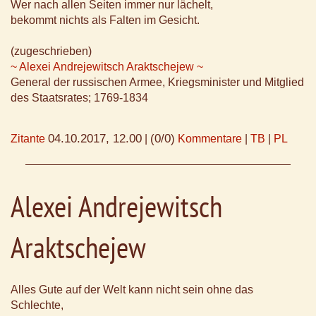
Wer nach allen Seiten immer nur lächelt,
bekommt nichts als Falten im Gesicht.
(zugeschrieben)
~ Alexei Andrejewitsch Araktschejew ~
General der russischen Armee, Kriegsminister und Mitglied
des Staatsrates; 1769-1834
04.10.2017, 12.00
(0/0)
Zitante
|
Kommentare
|
TB
|
PL
Alexei Andrejewitsch
Araktschejew
Alles Gute auf der Welt kann nicht sein ohne das
Schlechte,