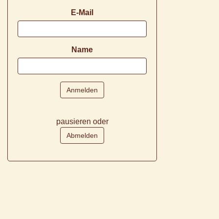
E-Mail
Name
pausieren oder