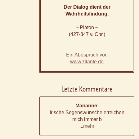
Der Dialog dient der
Wahrheitsfindung.
~ Platon ~
(427-347 v. Chr.)
Ein Abospruch von
www.zitante.de
y
Letzte Kommentare
Marianne:
Irische Segenswünsche erreichen
mich immer b
...
mehr