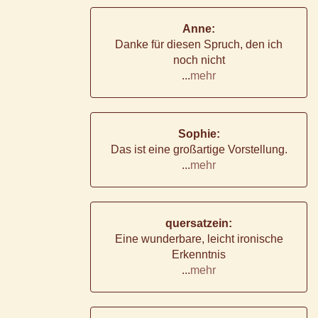
Anne:
Danke für diesen Spruch, den ich
noch nicht
...
mehr
Sophie:
Das ist eine großartige Vorstellung.
...
mehr
quersatzein:
Eine wunderbare, leicht ironische
Erkenntnis
...
mehr