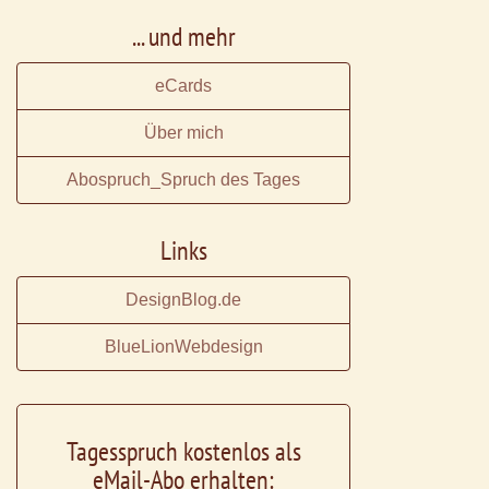
... und mehr
eCards
Über mich
Abospruch_Spruch des Tages
Links
DesignBlog.de
BlueLionWebdesign
Tagesspruch kostenlos als
eMail-Abo erhalten: