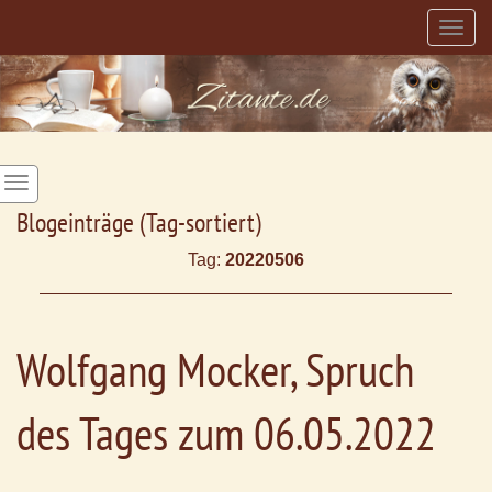
Togg
navig
Blogeinträge (Tag-sortiert)
Tag:
20220506
Wolfgang Mocker, Spruch
des Tages zum 06.05.2022