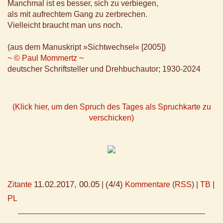
Manchmal ist es besser, sich zu verbiegen,
als mit aufrechtem Gang zu zerbrechen.
Vielleicht braucht man uns noch.
(aus dem Manuskript »Sichtwechsel« [2005])
~ © Paul Mommertz ~
deutscher Schriftsteller und Drehbuchautor; 1930-2024
(Klick hier, um den Spruch des Tages als Spruchkarte zu
verschicken)
11.02.2017, 00.05
(4/4)
Zitante
|
Kommentare
(
RSS
) |
TB
|
PL