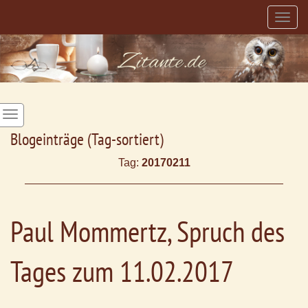
Togg
navig
Blogeinträge (Tag-sortiert)
Tag:
20170211
Paul Mommertz, Spruch des
Tages zum 11.02.2017