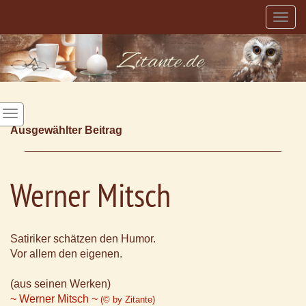
Togg
navig
Ausgewählter Beitrag
Werner Mitsch
Satiriker schätzen den Humor.
Vor allem den eigenen.
(aus seinen Werken)
~ Werner Mitsch ~
(© by Zitante)