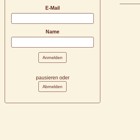
E-Mail
Name
pausieren oder