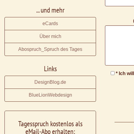
... und mehr
eCards
Über mich
Abospruch_Spruch des Tages
Links
* Ich wi
DesignBlog.de
BlueLionWebdesign
Tagesspruch kostenlos als
eMail-Abo erhalten: