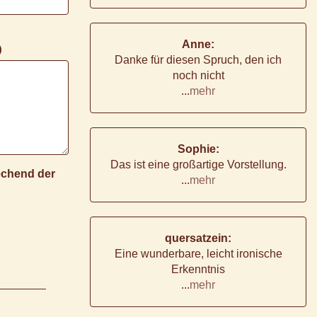
Anne:
)
Danke für diesen Spruch, den ich
noch nicht
...
mehr
Sophie:
Das ist eine großartige Vorstellung.
rechend der
...
mehr
quersatzein:
Eine wunderbare, leicht ironische
Erkenntnis
...
mehr