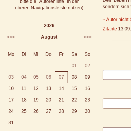
Dein Leben m
bitte die "Autorenliste" in der
sondern sich 
oberen Navigationsleiste nutzen)
~ Autor nicht
2026
Zitante
13.09.
<<<
August
>>>
Mo
Di
Mi
Do
Fr
Sa
So
01
02
03
04
05
06
07
08
09
10
11
12
13
14
15
16
17
18
19
20
21
22
23
24
25
26
27
28
29
30
31