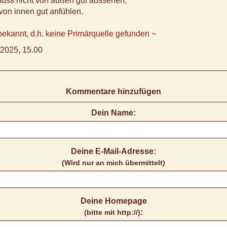
uss nicht von außen gut aussehen,
von innen gut anfühlen.
 bekannt, d.h. keine Primärquelle gefunden ~
2025, 15.00
Kommentare hinzufügen
Dein Name:
Deine E-Mail-Adresse:
(Wird nur an mich übermittelt)
Deine Homepage
:
(bitte mit http://)