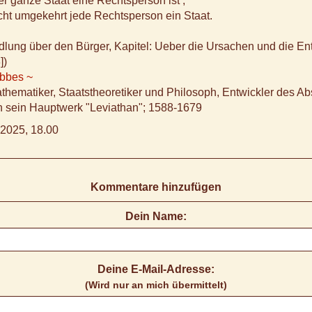
 ganze Staat eine Rechtsperson ist ,
icht umgekehrt jede Rechtsperson ein Staat.
lung über den Bürger, Kapitel: Ueber die Ursachen und die En
])
bbes ~
thematiker, Staatstheoretiker und Philosoph, Entwickler des Ab
h sein Hauptwerk "Leviathan"; 1588-1679
2025, 18.00
Kommentare hinzufügen
Dein Name:
Deine E-Mail-Adresse:
(Wird nur an mich übermittelt)