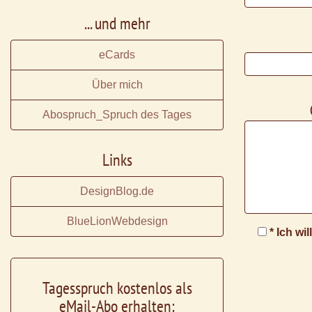
... und mehr
eCards
Über mich
Abospruch_Spruch des Tages
Links
DesignBlog.de
BlueLionWebdesign
* Ich wi
Tagesspruch kostenlos als
eMail-Abo erhalten: