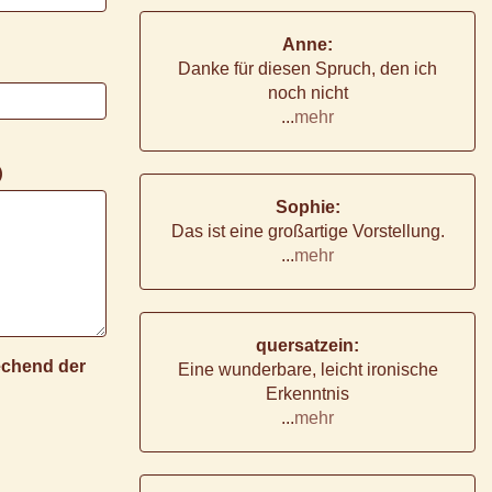
Anne:
Danke für diesen Spruch, den ich
noch nicht
...
mehr
)
Sophie:
Das ist eine großartige Vorstellung.
...
mehr
quersatzein:
rechend der
Eine wunderbare, leicht ironische
Erkenntnis
...
mehr