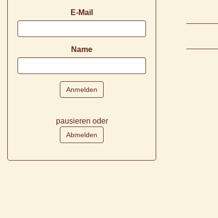
E-Mail
Name
pausieren oder