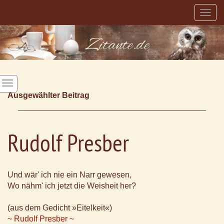
Togg
navig
Ausgewählter Beitrag
Rudolf Presber
Und wär' ich nie ein Narr gewesen,
Wo nähm' ich jetzt die Weisheit her?
(aus dem Gedicht »Eitelkeit«)
~ Rudolf Presber ~