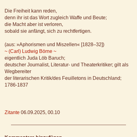
Die Freiheit kann reden,
denn ihr ist das Wort zugleich Waffe und Beute;
die Macht aber ist verloren,
sobald sie anfängt, sich zu rechtfertigen.
(aus: »Aphorismen und Miszellen« [1828–32])
~ (Carl) Ludwig Börne ~
eigentlich Juda Löb Baruch;
deutscher Journalist, Literatur- und Theaterkritiker; gilt als
Wegbereiter
der literarischen Kritik/des Feuilletons in Deutschland;
1786-1837
Zitante
06.09.2025, 00.10