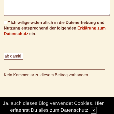
* Ich willige widerruflich in die Datenerhebung und
Nutzung entsprechend der folgenden
Erklärung zum
Datenschutz
ein.
Kein Kommentar zu diesem Beitrag vorhanden
Ja, auch dieses Blog verwendet Cookies.
Hier
erfaehrst Du alles zum Datenschutz
✖
© DesignBlog V5 powered by BlueLionWebdesign.de