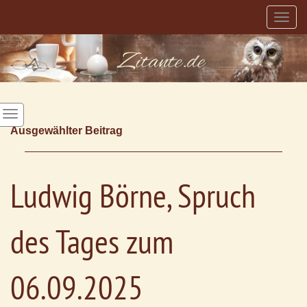
Togg
navig
Ausgewählter Beitrag
Ludwig Börne, Spruch
des Tages zum
06.09.2025