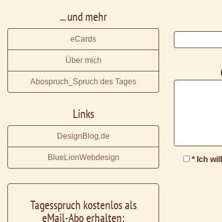
... und mehr
eCards
Über mich
Abospruch_Spruch des Tages
Links
DesignBlog.de
BlueLionWebdesign
* Ich wi
Tagesspruch kostenlos als
eMail-Abo erhalten: