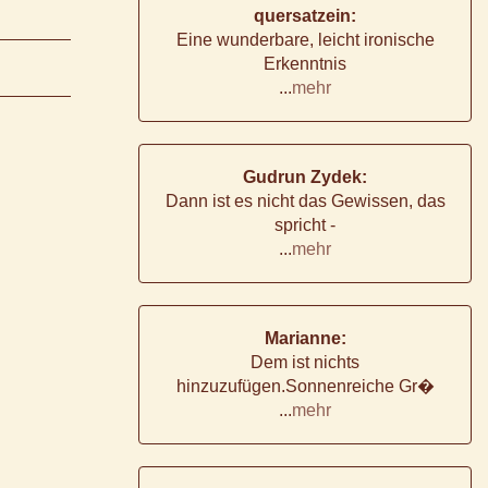
quersatzein:
Eine wunderbare, leicht ironische
Erkenntnis
...
mehr
Gudrun Zydek:
Dann ist es nicht das Gewissen, das
spricht -
...
mehr
Marianne:
Dem ist nichts
hinzuzufügen.Sonnenreiche Gr�
...
mehr