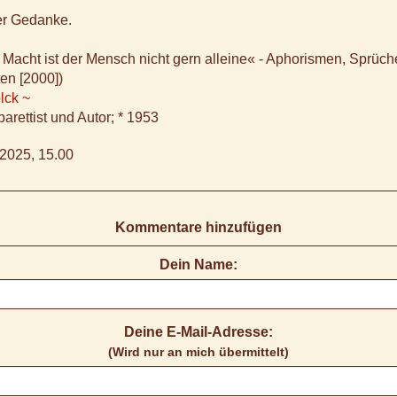
ter Gedanke.
r Macht ist der Mensch nicht gern alleine« - Aphorismen, Sprüch
en [2000])
lck ~
arettist und Autor; * 1953
2025, 15.00
Kommentare hinzufügen
Dein Name:
Deine E-Mail-Adresse:
(Wird nur an mich übermittelt)