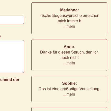
Marianne:
Irische Segenswünsche erreichen
mich immer b
...
mehr
)
Anne:
Danke für diesen Spruch, den ich
noch nicht
...
mehr
rechend der
Sophie:
Das ist eine großartige Vorstellung.
...
mehr