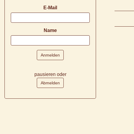
E-Mail
Name
pausieren oder