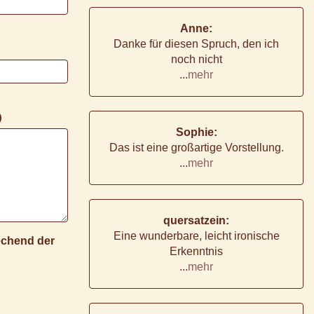
Anne:
Danke für diesen Spruch, den ich
noch nicht
...
mehr
)
Sophie:
Das ist eine großartige Vorstellung.
...
mehr
quersatzein:
Eine wunderbare, leicht ironische
rechend der
Erkenntnis
...
mehr