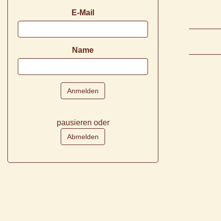
E-Mail
Name
pausieren oder