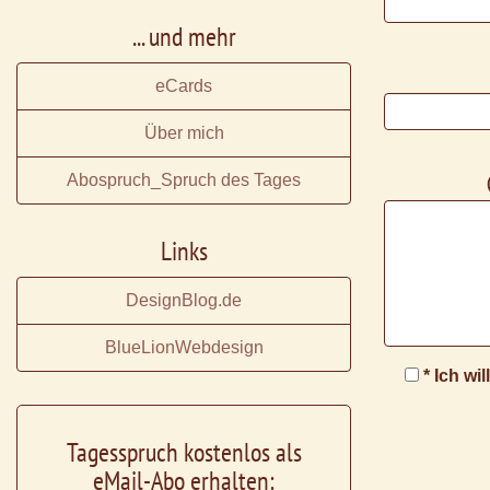
... und mehr
eCards
Über mich
Abospruch_Spruch des Tages
Links
DesignBlog.de
BlueLionWebdesign
* Ich wi
Tagesspruch kostenlos als
eMail-Abo erhalten: