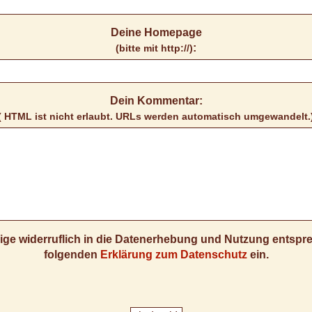
Deine Homepage
:
(bitte mit http://)
Dein Kommentar:
( HTML ist
nicht
erlaubt. URLs werden automatisch umgewandelt.
llige widerruflich in die Datenerhebung und Nutzung entsp
folgenden
Erklärung zum Datenschutz
ein.