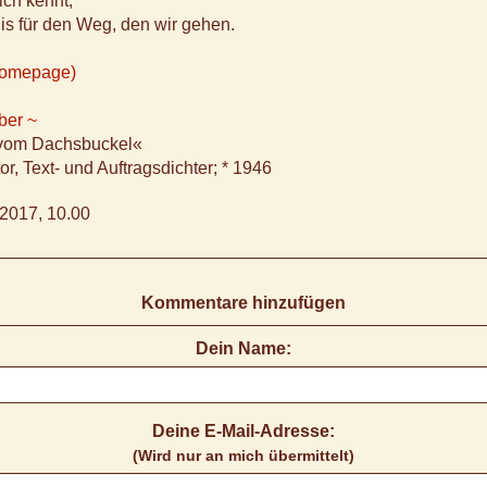
ich kennt,
is für den Weg, den wir gehen.
Homepage)
ber ~
 vom Dachsbuckel«
or, Text- und Auftragsdichter; * 1946
2017, 10.00
Kommentare hinzufügen
Dein Name:
Deine E-Mail-Adresse:
(Wird nur an mich übermittelt)