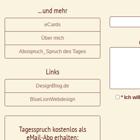
... und mehr
eCards
Über mich
Abospruch_Spruch des Tages
Links
DesignBlog.de
* Ich wi
BlueLionWebdesign
Tagesspruch kostenlos als
eMail-Abo erhalten: