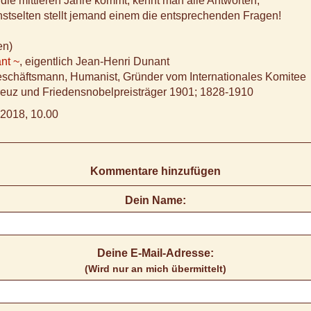
ie mittleren Jahre kommt, kennt man alle Antworten,
stselten stellt jemand einem die entsprechenden Fragen!
en)
nt ~
, eigentlich Jean-Henri Dunant
schäftsmann, Humanist, Gründer vom Internationales Komitee
euz und Friedensnobelpreisträger 1901; 1828-1910
2018, 10.00
Kommentare hinzufügen
Dein Name:
Deine E-Mail-Adresse:
(Wird nur an mich übermittelt)