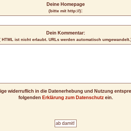
Deine Homepage
:
(bitte mit http://)
Dein Kommentar:
( HTML ist
nicht
erlaubt. URLs werden automatisch umgewandelt.
llige widerruflich in die Datenerhebung und Nutzung entsp
folgenden
Erklärung zum Datenschutz
ein.