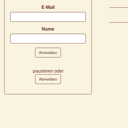
E-Mail
Name
pausieren oder