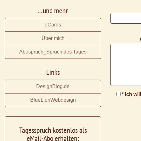
... und mehr
eCards
Über mich
Abospruch_Spruch des Tages
Links
DesignBlog.de
* Ich wi
BlueLionWebdesign
Tagesspruch kostenlos als
eMail-Abo erhalten: