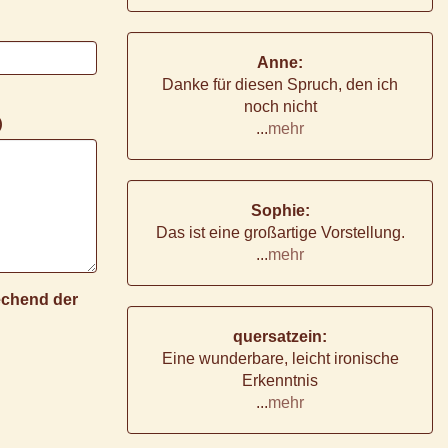
Anne:
Danke für diesen Spruch, den ich
noch nicht
)
...
mehr
Sophie:
Das ist eine großartige Vorstellung.
...
mehr
rechend der
quersatzein:
Eine wunderbare, leicht ironische
Erkenntnis
...
mehr