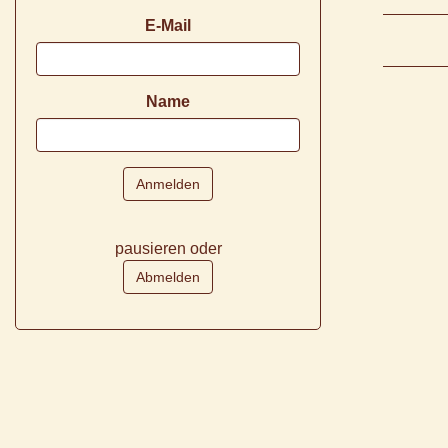
E-Mail
Name
pausieren oder