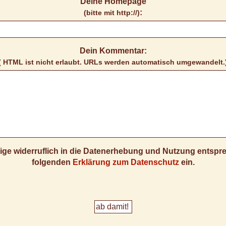
Deine Homepage
:
(bitte mit http://)
Dein Kommentar:
( HTML ist
nicht
erlaubt. URLs werden automatisch umgewandelt.
llige widerruflich in die Datenerhebung und Nutzung entsp
folgenden
Erklärung zum Datenschutz
ein.