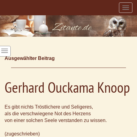
Togg
navig
Ausgewählter Beitrag
Gerhard Ouckama Knoop
Es gibt nichts Tröstlichere und Seligeres,
als die verschwiegene Not des Herzens
von einer solchen Seele verstanden zu wissen.
(zugeschrieben)