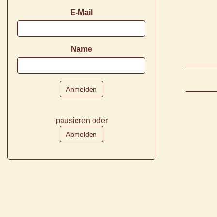
E-Mail
Name
pausieren oder