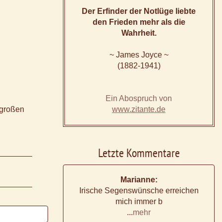
Der Erfinder der Notlüge liebte
den Frieden mehr als die
Wahrheit.
~ James Joyce ~
(1882-1941)
Ein Abospruch von
 großen
www.zitante.de
Letzte Kommentare
Marianne:
Irische Segenswünsche erreichen
mich immer b
...
mehr