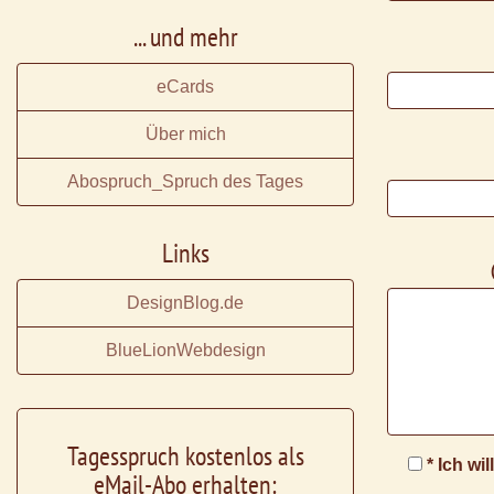
... und mehr
eCards
Über mich
Abospruch_Spruch des Tages
Links
DesignBlog.de
BlueLionWebdesign
Tagesspruch kostenlos als
* Ich wi
eMail-Abo erhalten: