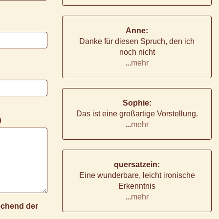
Anne:
Danke für diesen Spruch, den ich
noch nicht
...
mehr
Sophie:
Das ist eine großartige Vorstellung.
)
...
mehr
quersatzein:
Eine wunderbare, leicht ironische
Erkenntnis
...
mehr
rechend der