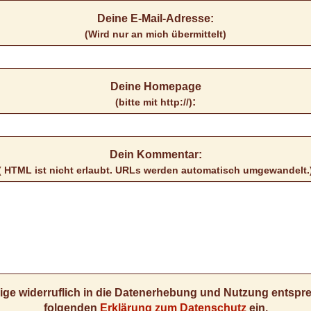
Deine E-Mail-Adresse:
(Wird nur an mich übermittelt)
Deine Homepage
:
(bitte mit http://)
Dein Kommentar:
( HTML ist
nicht
erlaubt. URLs werden automatisch umgewandelt.
llige widerruflich in die Datenerhebung und Nutzung entsp
folgenden
Erklärung zum Datenschutz
ein.