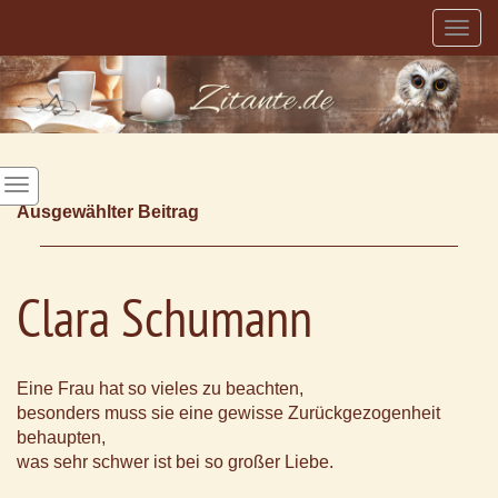
Togg
navig
Ausgewählter Beitrag
Clara Schumann
Eine Frau hat so vieles zu beachten,
besonders muss sie eine gewisse Zurückgezogenheit
behaupten,
was sehr schwer ist bei so großer Liebe.