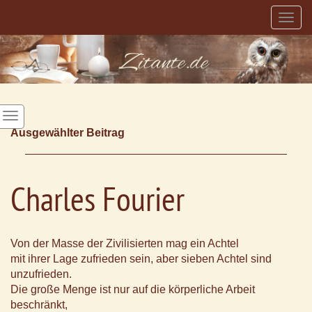
Togg
navig
Ausgewählter Beitrag
Charles Fourier
Von der Masse der Zivilisierten mag ein Achtel
mit ihrer Lage zufrieden sein, aber sieben Achtel sind
unzufrieden.
Die große Menge ist nur auf die körperliche Arbeit
beschränkt,