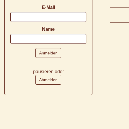
E-Mail
Name
pausieren oder