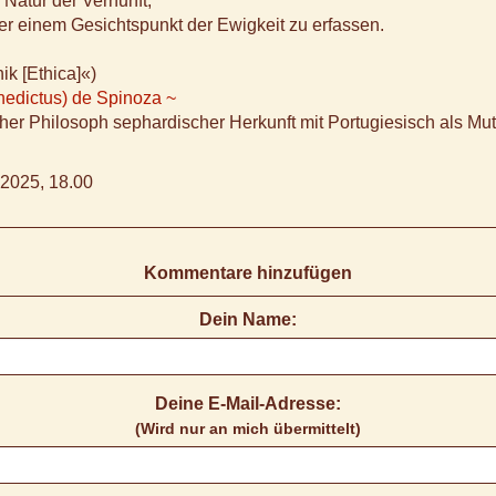
r Natur der Vernunft,
er einem Gesichtspunkt der Ewigkeit zu erfassen.
ik [Ethica]«)
nedictus) de Spinoza ~
her Philosoph sephardischer Herkunft mit Portugiesisch als Mut
2025, 18.00
Kommentare hinzufügen
Dein Name:
Deine E-Mail-Adresse:
(Wird nur an mich übermittelt)