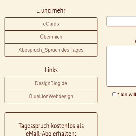
... und mehr
eCards
Über mich
Abospruch_Spruch des Tages
Links
DesignBlog.de
* Ich wi
BlueLionWebdesign
Tagesspruch kostenlos als
eMail-Abo erhalten: