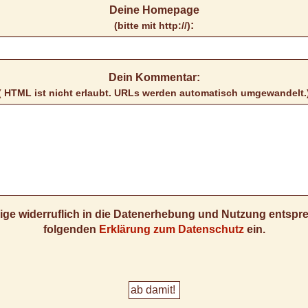
Deine Homepage
:
(bitte mit http://)
Dein Kommentar:
( HTML ist
nicht
erlaubt. URLs werden automatisch umgewandelt.
llige widerruflich in die Datenerhebung und Nutzung entsp
folgenden
Erklärung zum Datenschutz
ein.