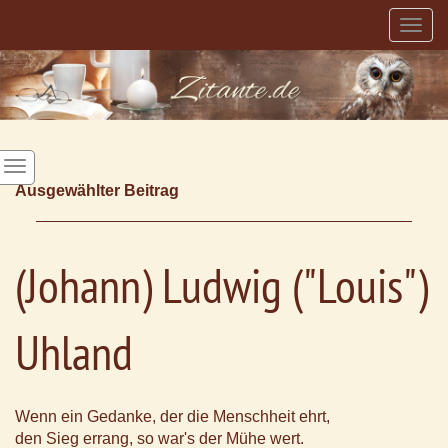
Togg
navig
Ausgewählter Beitrag
(Johann) Ludwig ("Louis")
Uhland
Wenn ein Gedanke, der die Menschheit ehrt,
den Sieg errang, so war's der Mühe wert.