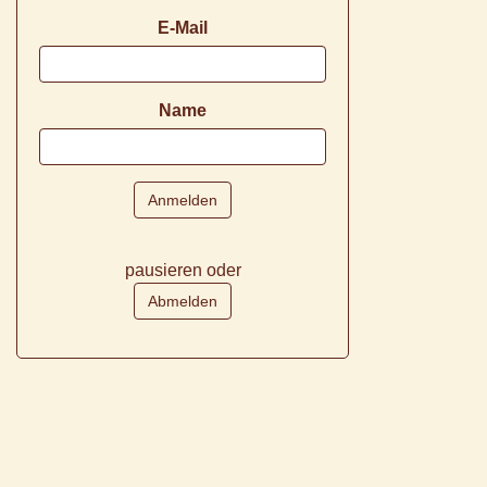
E-Mail
Name
pausieren oder