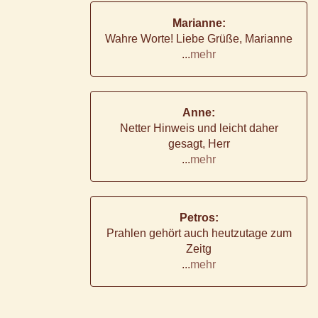
Marianne:
Wahre Worte! Liebe Grüße, Marianne
...
mehr
Anne:
Netter Hinweis und leicht daher
gesagt, Herr
...
mehr
Petros:
Prahlen gehört auch heutzutage zum
Zeitg
...
mehr