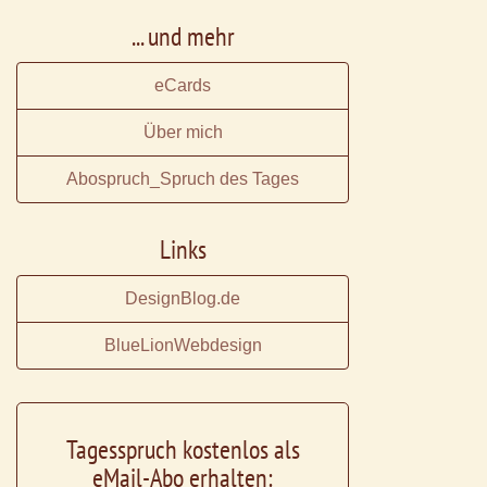
... und mehr
eCards
Über mich
Abospruch_Spruch des Tages
Links
DesignBlog.de
BlueLionWebdesign
Tagesspruch kostenlos als
eMail-Abo erhalten: