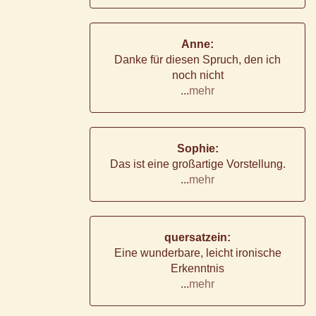
Anne:
Danke für diesen Spruch, den ich
noch nicht
...
mehr
Sophie:
Das ist eine großartige Vorstellung.
...
mehr
quersatzein:
Eine wunderbare, leicht ironische
Erkenntnis
...
mehr