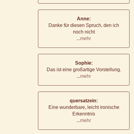
Anne:
Danke für diesen Spruch, den ich
noch nicht
...
mehr
Sophie:
Das ist eine großartige Vorstellung.
...
mehr
quersatzein:
Eine wunderbare, leicht ironische
Erkenntnis
...
mehr