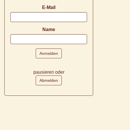
E-Mail
Name
pausieren oder