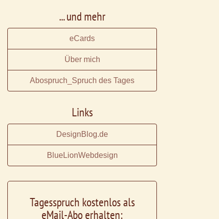
... und mehr
eCards
Über mich
Abospruch_Spruch des Tages
Links
DesignBlog.de
BlueLionWebdesign
Tagesspruch kostenlos als
eMail-Abo erhalten: