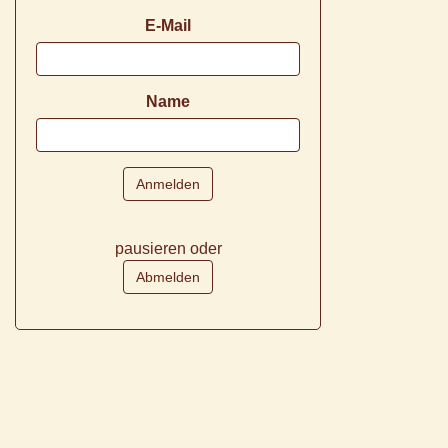
E-Mail
Name
pausieren oder