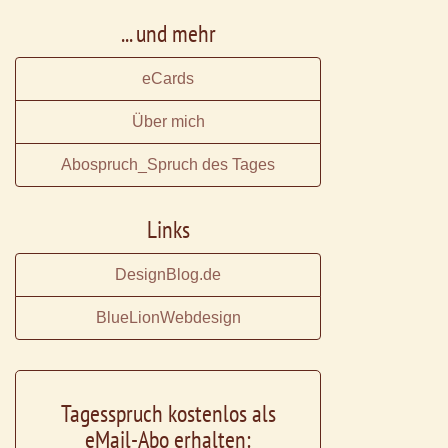
... und mehr
eCards
Über mich
Abospruch_Spruch des Tages
Links
DesignBlog.de
BlueLionWebdesign
Tagesspruch kostenlos als
eMail-Abo erhalten: