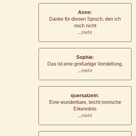
Anne:
Danke für diesen Spruch, den ich
noch nicht
...
mehr
Sophie:
Das ist eine großartige Vorstellung.
...
mehr
quersatzein:
Eine wunderbare, leicht ironische
Erkenntnis
...
mehr