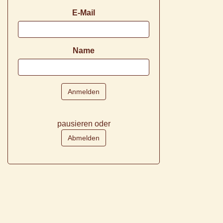
E-Mail
Name
pausieren oder