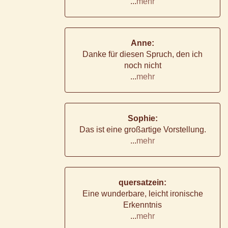
...
mehr
Anne:
Danke für diesen Spruch, den ich
noch nicht
...
mehr
Sophie:
Das ist eine großartige Vorstellung.
...
mehr
quersatzein:
Eine wunderbare, leicht ironische
Erkenntnis
...
mehr