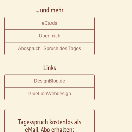
... und mehr
eCards
Über mich
Abospruch_Spruch des Tages
Links
DesignBlog.de
BlueLionWebdesign
Tagesspruch kostenlos als
eMail-Abo erhalten: