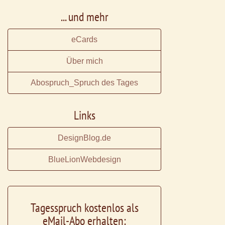
... und mehr
eCards
Über mich
Abospruch_Spruch des Tages
Links
DesignBlog.de
BlueLionWebdesign
Tagesspruch kostenlos als
eMail-Abo erhalten: