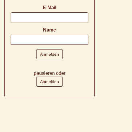
E-Mail
Name
pausieren oder