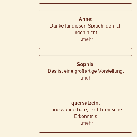
Anne:
Danke für diesen Spruch, den ich
noch nicht
...
mehr
Sophie:
Das ist eine großartige Vorstellung.
...
mehr
quersatzein:
Eine wunderbare, leicht ironische
Erkenntnis
...
mehr