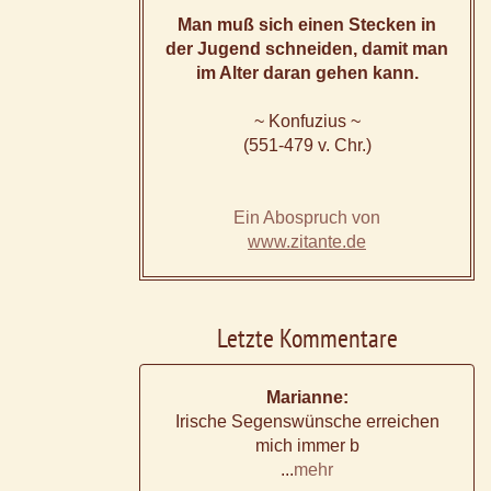
Man muß sich einen Stecken in
der Jugend schneiden, damit man
im Alter daran gehen kann.
~ Konfuzius ~
(551-479 v. Chr.)
Ein Abospruch von
www.zitante.de
Letzte Kommentare
Marianne:
Irische Segenswünsche erreichen
mich immer b
...
mehr