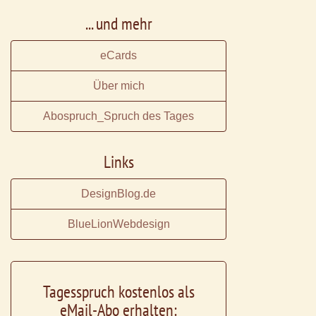
... und mehr
eCards
Über mich
Abospruch_Spruch des Tages
Links
DesignBlog.de
BlueLionWebdesign
Tagesspruch kostenlos als
eMail-Abo erhalten: