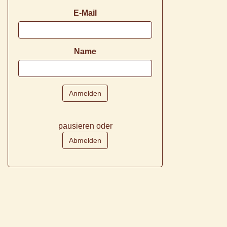
E-Mail
Name
pausieren oder