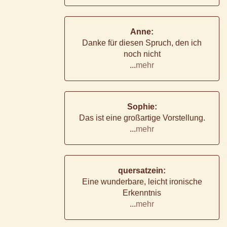
Anne:
Danke für diesen Spruch, den ich
noch nicht
...
mehr
Sophie:
Das ist eine großartige Vorstellung.
...
mehr
quersatzein:
Eine wunderbare, leicht ironische
Erkenntnis
...
mehr