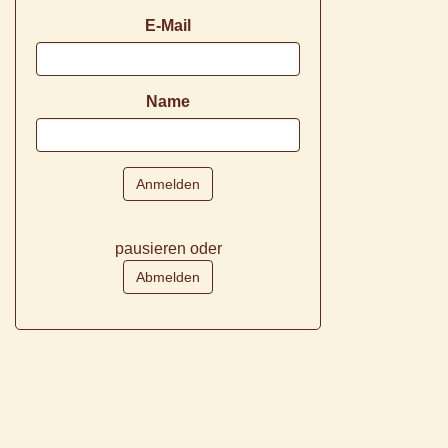
E-Mail
Name
pausieren oder