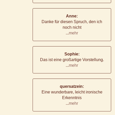
Anne:
Danke für diesen Spruch, den ich
noch nicht
...
mehr
Sophie:
Das ist eine großartige Vorstellung.
...
mehr
quersatzein:
Eine wunderbare, leicht ironische
Erkenntnis
...
mehr