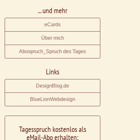
... und mehr
eCards
Über mich
Abospruch_Spruch des Tages
Links
DesignBlog.de
BlueLionWebdesign
Tagesspruch kostenlos als
eMail-Abo erhalten: