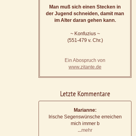
Man muß sich einen Stecken in
der Jugend schneiden, damit man
im Alter daran gehen kann.
~ Konfuzius ~
(551-479 v. Chr.)
Ein Abospruch von
www.zitante.de
Letzte Kommentare
Marianne:
Irische Segenswünsche erreichen
mich immer b
...
mehr