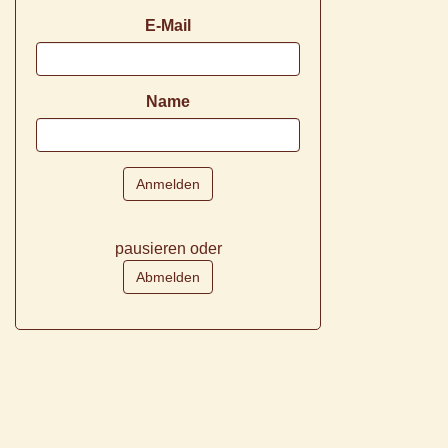
E-Mail
Name
pausieren oder