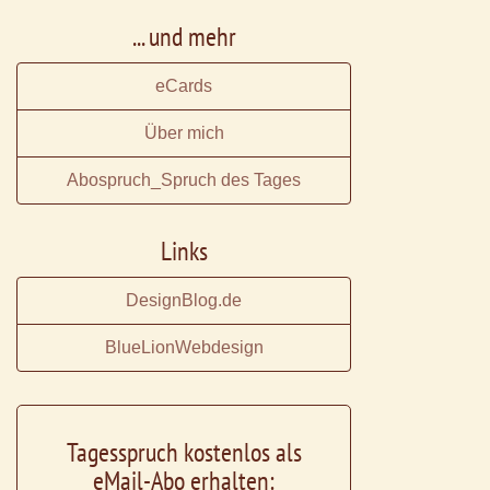
... und mehr
eCards
Über mich
Abospruch_Spruch des Tages
Links
DesignBlog.de
BlueLionWebdesign
Tagesspruch kostenlos als
eMail-Abo erhalten: