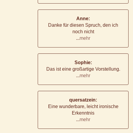
Anne:
Danke für diesen Spruch, den ich
noch nicht
...
mehr
Sophie:
Das ist eine großartige Vorstellung.
...
mehr
quersatzein:
Eine wunderbare, leicht ironische
Erkenntnis
...
mehr