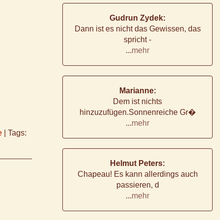
Gudrun Zydek:
Dann ist es nicht das Gewissen, das
spricht -
...
mehr
Marianne:
Dem ist nichts
hinzuzufügen.Sonnenreiche Gr�
...
mehr
e
|
Tags:
Helmut Peters:
Chapeau! Es kann allerdings auch
passieren, d
...
mehr