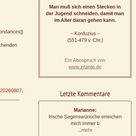
Man muß sich einen Stecken in
der Jugend schneiden, damit man
im Alter daran gehen kann.
pondances])
~ Konfuzius ~
(551-479 v. Chr.)
eichenden
Ein Abospruch von
www.zitante.de
20260807
,
Letzte Kommentare
Marianne:
Irische Segenswünsche erreichen
mich immer b
...
mehr