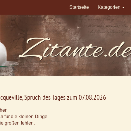
Startseite
Kategorien
ocqueville, Spruch des Tages zum 07.08.2026
hen
h für die kleinen Dinge,
e großen fehlen.