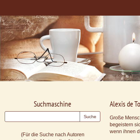
Suchmaschine
Alexis de T
Große Mensc
begeistern sic
wenn ihnen di
(Für die Suche nach Autoren