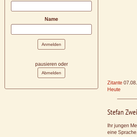
Name
pausieren oder
Zitante
07.08
Heute
Stefan Zwe
Ihr jungen Me
eine Sprache,