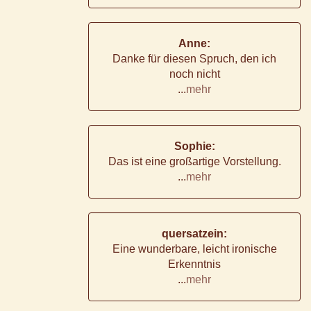
Anne:
Danke für diesen Spruch, den ich
noch nicht
...
mehr
Sophie:
Das ist eine großartige Vorstellung.
...
mehr
quersatzein:
Eine wunderbare, leicht ironische
Erkenntnis
...
mehr