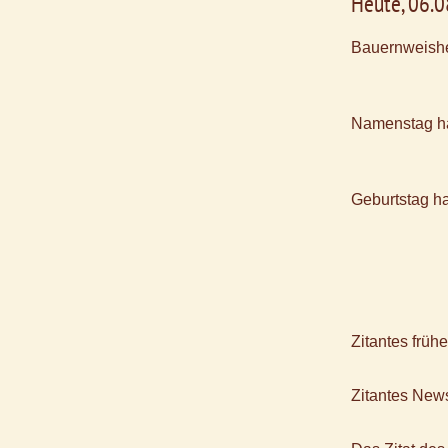
Heute, 06.
Bauernweishe
Namenstag h
Geburtstag h
Zitantes früh
Zitantes News