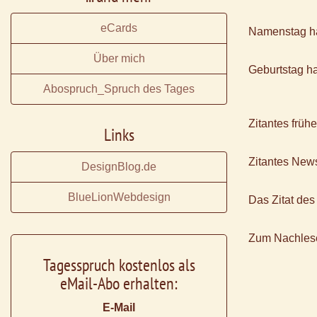
eCards
Namenstag h
Über mich
Geburtstag h
Abospruch_Spruch des Tages
Zitantes früh
Links
Zitantes News
DesignBlog.de
BlueLionWebdesign
Das Zitat des
Zum Nachles
Tagesspruch kostenlos als
eMail-Abo erhalten:
E-Mail